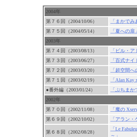
2004年
第７６回（2004/10/06）
「まかでみ
第７５回（2004/05/14）
「夏への扉
2003年
第７４回（2003/08/13）
「ビル・ア
第７３回（2003/06/27）
「百式ナイ
第７２回（2003/03/20）
「超空間へ
第７１回（2003/02/19）
「Alan Ka
●番外編（2003/01/24）
「ぷちまか
2002年
第７０回（2002/11/08）
「魔の Xser
第６９回（2002/10/02）
「アラン・
「Le Fabul
第６８回（2002/08/28）
～」