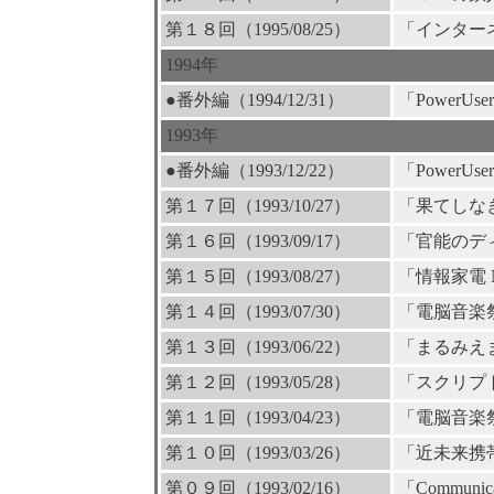
第１８回（1995/08/25）
「インター
1994年
●番外編（1994/12/31）
「PowerUser
1993年
●番外編（1993/12/22）
「PowerUser
第１７回（1993/10/27）
「果てしな
第１６回（1993/09/17）
「官能のデ
第１５回（1993/08/27）
「情報家電 N
第１４回（1993/07/30）
「電脳音楽
第１３回（1993/06/22）
「まるみえ
第１２回（1993/05/28）
「スクリプ
第１１回（1993/04/23）
「電脳音楽
第１０回（1993/03/26）
「近未来携
第０９回（1993/02/16）
「Communicat