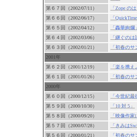
第６７回（2002/07/11）
「Zope の
第６６回（2002/06/17）
「QuickTi
第６５回（2002/04/12）
「轟華絢爛
第６４回（2002/03/06）
「継ぐのは
第６３回（2002/01/21）
「初春のサ
2001年
第６２回（2001/12/19）
「楽を携え
第６１回（2001/01/26）
「初春のサ
2000年
第６０回（2000/12/15）
「今世紀最後の
第５９回（2000/10/30）
「10 対 5」
第５８回（2000/09/20）
「映像作家
第５７回（2000/07/28）
「きみはSw
第５６回（2000/01/21）
「初春のサ