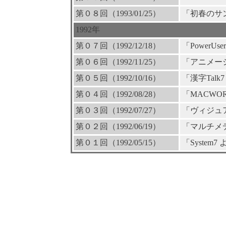
第０８回（1993/01/25）
「初春のサ
1992年
第０７回（1992/12/18）
「PowerUser
第０６回（1992/11/25）
「アニメー
第０５回（1992/10/16）
「漢字Talk
第０４回（1992/08/28）
「MACWORL
第０３回（1992/07/27）
「ヴィジュ
第０２回（1992/06/19）
「マルチメ
第０１回（1992/05/15）
「System