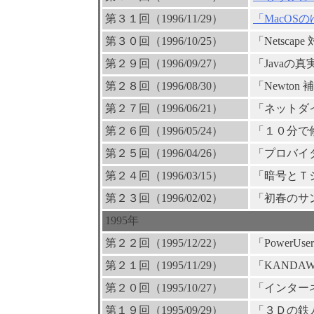
第３１回（1996/11/29）
「MacOS
第３０回（1996/10/25）
「Netscap
第２９回（1996/09/27）
「Javaの真
第２８回（1996/08/30）
「Newton
第２７回（1996/06/21）
「ネットダ
第２６回（1996/05/24）
「１０分で修
第２５回（1996/04/26）
「プロバイ
第２４回（1996/03/15）
「暗号とＴ
第２３回（1996/02/02）
「初春のサ
1995年
第２２回（1995/12/22）
「PowerUser
第２１回（1995/11/29）
「KANDAWO
第２０回（1995/10/27）
「インター
第１９回（1995/09/29）
「３Ｄの鉄