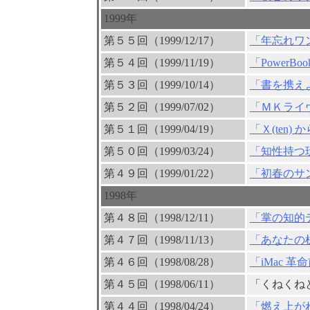
1999年
第５５回（1999/12/17）
「年忘れワ
第５４回（1999/11/19）
「Power
第５３回（1999/10/14）
「書を携え
第５２回（1999/07/02）
「ＭＫライ
第５１回（1999/04/19）
「Ｘ(ten)
第５０回（1999/03/24）
「知性持つ
第４９回（1999/01/22）
「初春のサ
1998年
第４８回（1998/12/11）
「掌の知的
第４７回（1998/11/13）
「あなたの
第４６回（1998/08/28）
「iMac 革
第４５回（1998/06/11）
「くねくね
第４４回（1998/04/24）
「燃え上が