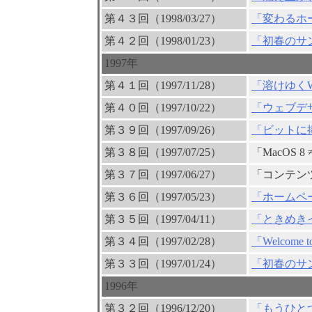
第４３回（1998/03/27）
「変わるホ
第４２回（1998/01/23）
「初春のサ
1997年
第４１回（1997/11/28）
「溶けゆくW
第４０回（1997/10/22）
「ウェブデ
第３９回（1997/09/26）
「ビットに
第３８回（1997/07/25）
「MacOS 8 ≠
第３７回（1997/06/27）
「コンテン
第３６回（1997/05/23）
「ホームペ
第３５回（1997/04/11）
「ときめき
第３４回（1997/02/28）
「Welcome t
第３３回（1997/01/24）
「初春のサ
1996年
第３２回（1996/12/20）
「もうひとつの